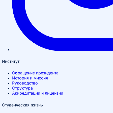
Институт
Обращение президента
История и миссия
Руководство
Структура
Аккредитации и лицензии
Студенческая жизнь