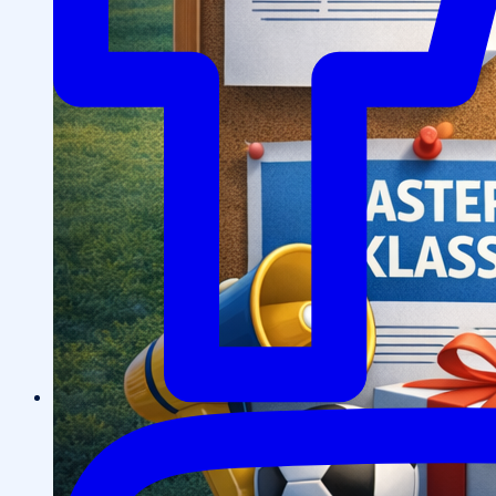
Спортивные и культурные мероприятия
Студенческие организации
Студенческое
общежитие
Поддержка студентов
Студенческое
научное общество