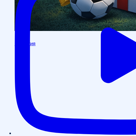
События