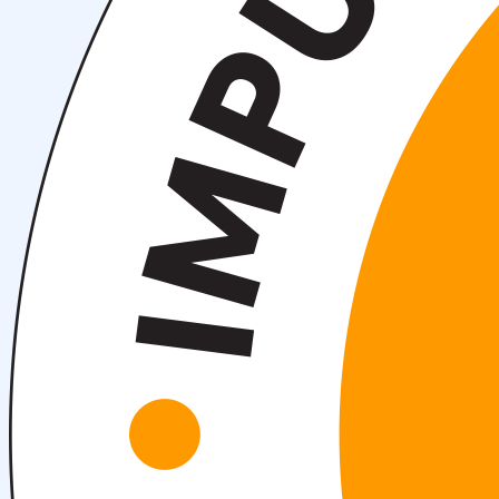
События