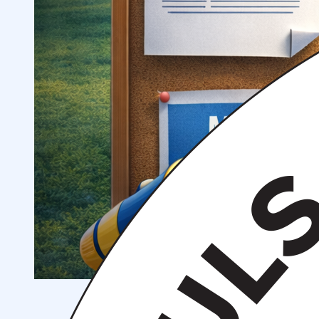
Спортивные и культурные мероприятия
Студенческие организации
Студенческое
общежитие
Поддержка студентов
Студенческое
научное общество