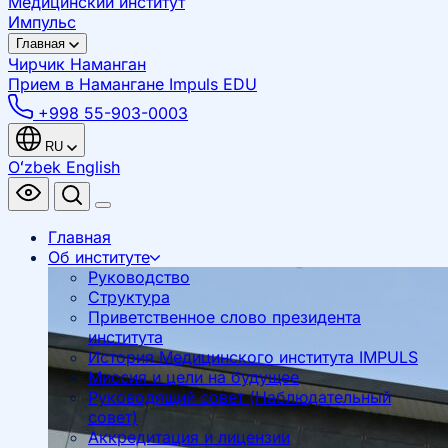
Медицинский институт
Импульс
Главная
Чирчик
Наманган
Прием в Намангане
Impuls EDU
+998 55-903-0003
RU
Oʻzbek
English
Главная
Об институте
Руководство
Структура
Приветственное слово президента
института
История Медицинского института IMPULS
Миссия и цели на будущее
Руководящий совет (Наблюдательный
совет)
Аккредитация и лицензии