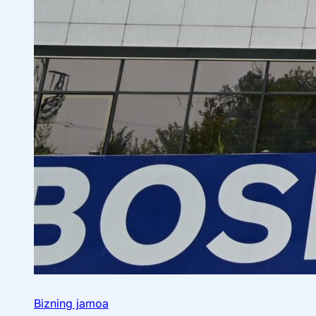
Bizning jamoa